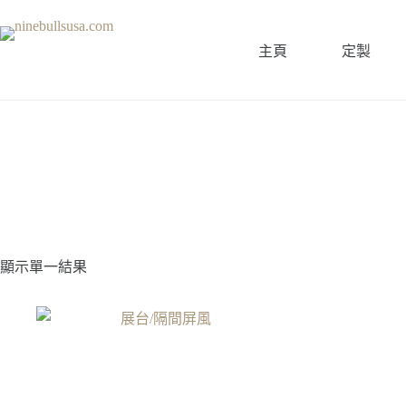
跳
至
主頁
定製
主
要
內
容
顯示單一結果