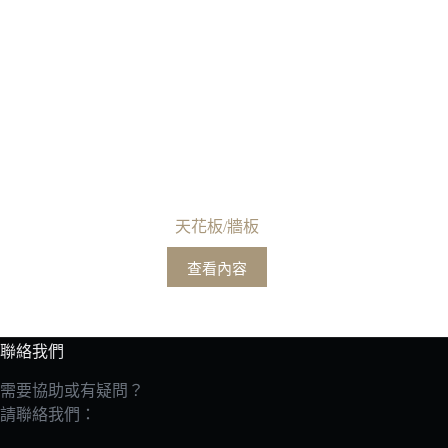
天花板/牆板
查看內容
聯絡我們
需要協助或有疑問？
請聯絡我們：