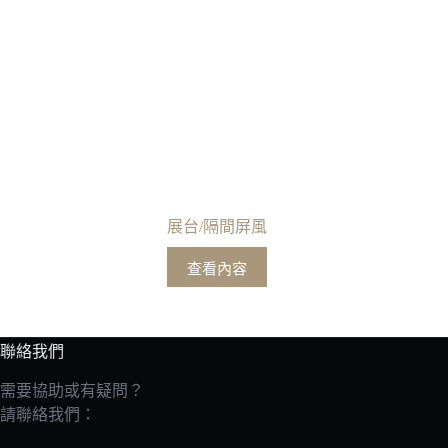
展台/隔間屏風
查看內容
聯絡我們
需要協助或有疑問？
請聯絡我們：